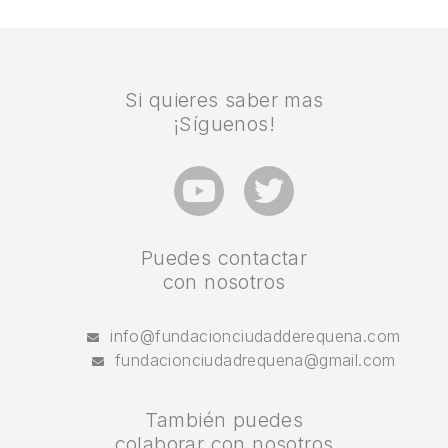
Si quieres saber mas
¡Síguenos!
Puedes contactar
con nosotros
info@fundacionciudadderequena.com
fundacionciudadrequena@gmail.com
También puedes
colaborar con nosotros